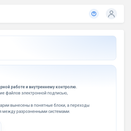
рной работе и внутреннему контролю.
ние файлов электронной подписью,
нарии вынесены в понятные блоки, а переходы
я между разрозненными системами.