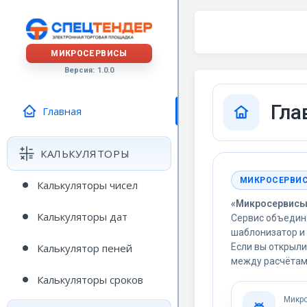
МИКРОСЕРВИСЫ
Версия: 1.0.0
Гла
Главная
КАЛЬКУЛЯТОРЫ
МИКРОСЕРВИ
Калькуляторы чисел
«Микросервисы»
Калькуляторы дат
Сервис объедин
шаблонизатор и 
Если вы открыли
Калькулятор пеней
между расчётам
Калькуляторы сроков
Микро