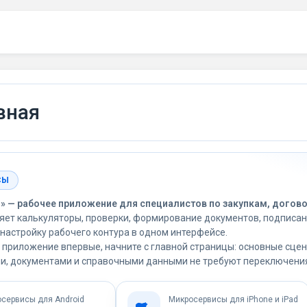
вная
СЫ
 — рабочее приложение для специалистов по закупкам, догово
яет калькуляторы, проверки, формирование документов, подписа
настройку рабочего контура в одном интерфейсе.
 приложение впервые, начните с главной страницы: основные сце
и, документами и справочными данными не требуют переключени
сервисы для Android
Микросервисы для iPhone и iPad